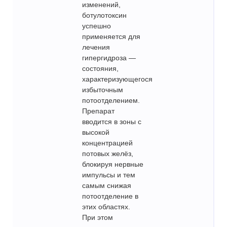
изменений,
ботулотоксин
успешно
применяется для
лечения
гипергидроза —
состояния,
характеризующегося
избыточным
потоотделением.
Препарат
вводится в зоны с
высокой
концентрацией
потовых желёз,
блокируя нервные
импульсы и тем
самым снижая
потоотделение в
этих областях.
При этом