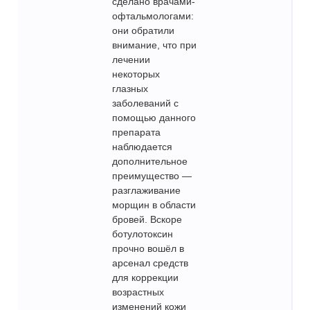
сделано врачами-
офтальмологами:
они обратили
внимание, что при
лечении
некоторых
глазных
заболеваний с
помощью данного
препарата
наблюдается
дополнительное
преимущество —
разглаживание
морщин в области
бровей. Вскоре
ботулотоксин
прочно вошёл в
арсенал средств
для коррекции
возрастных
изменений кожи