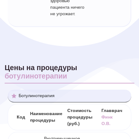
здоровью
пациента ничего
не угрожает.
Цены на процедуры
ботулинотерапии
Ботулинотерапия
Стоимость
Главврач
Наименование
Код
процедуры
Финк
процедуры
(руб.)
О.В.
Внутримышечное