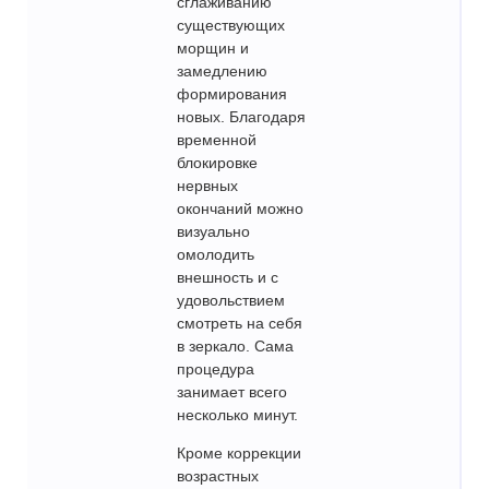
сглаживанию
существующих
морщин и
замедлению
формирования
новых. Благодаря
временной
блокировке
нервных
окончаний можно
визуально
омолодить
внешность и с
удовольствием
смотреть на себя
в зеркало. Сама
процедура
занимает всего
несколько минут.
Кроме коррекции
возрастных