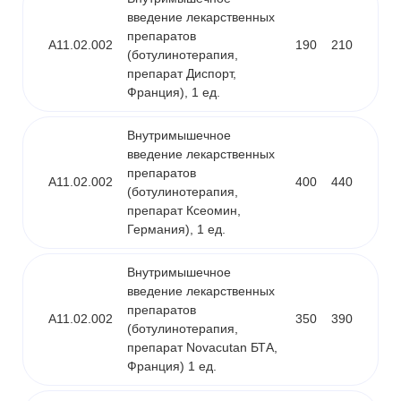
введение лекарственных
препаратов
A11.02.002
190
210
(ботулинотерапия,
препарат Диспорт,
Франция), 1 ед.
Внутримышечное
введение лекарственных
препаратов
A11.02.002
400
440
(ботулинотерапия,
препарат Ксеомин,
Германия), 1 ед.
Внутримышечное
введение лекарственных
препаратов
A11.02.002
350
390
(ботулинотерапия,
препарат Novacutan БТА,
Франция) 1 ед.