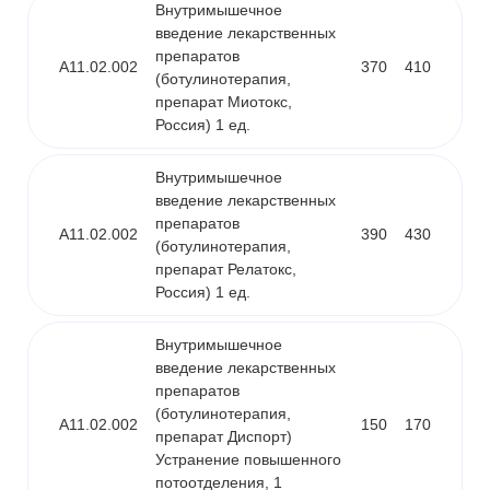
Внутримышечное
введение лекарственных
препаратов
A11.02.002
370
410
(ботулинотерапия,
препарат Миотокс,
Россия) 1 ед.
Внутримышечное
введение лекарственных
препаратов
A11.02.002
390
430
(ботулинотерапия,
препарат Релатокс,
Россия) 1 ед.
Внутримышечное
введение лекарственных
препаратов
(ботулинотерапия,
A11.02.002
150
170
препарат Диспорт)
Устранение повышенного
потоотделения, 1