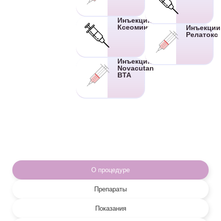
Инъекции
Ксеомина
Инъекции
Релатокс
Инъекции
Novacutan
BTA
О процедуре
Препараты
Показания