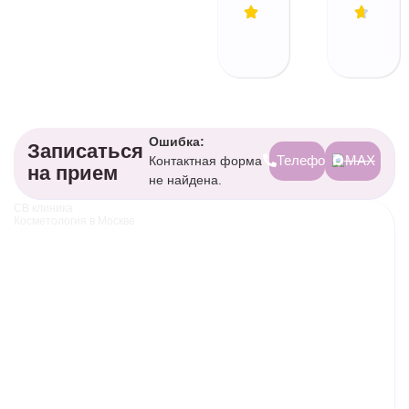
Ошибка:
Записаться
Телефон
MAX
Контактная форма
на прием
не найдена.
СВ клиника
Косметология в Москве