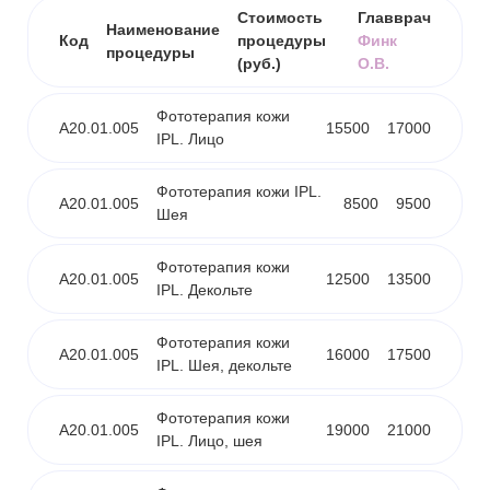
Стоимость
Главврач
Наименование
Код
процедуры
Финк
процедуры
(руб.)
О.В.
Фототерапия кожи
А20.01.005
15500
17000
IPL. Лицо
Фототерапия кожи IPL.
А20.01.005
8500
9500
Шея
Фототерапия кожи
А20.01.005
12500
13500
IPL. Декольте
Фототерапия кожи
А20.01.005
16000
17500
IPL. Шея, декольте
Фототерапия кожи
А20.01.005
19000
21000
IPL. Лицо, шея