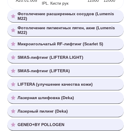
А20.01.005
11000
12000
IPL. Кисти рук
Фотолечение расширенных сосудов (Lumenis
M22)
Фотолечение пигментных пятен, акне (Lumenis
M22)
Микроигольчатый RF-лифтинг (Scarlet S)
SMAS-лифтинг (LIFTERA LIGHT)
SMAS-лифтинг (LIFTERA)
LIFTERA (улучшение качества кожи)
Лазерная шлифовка (Deka)
Лазерный пилинг (Deka)
GENEO+BY POLLOGEN