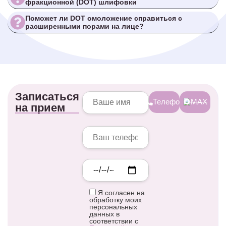
фракционной (DOT) шлифовки
Поможет ли DOT омоложение справиться с
расширенными порами на лице?
Записаться
Телефон
MAX
на прием
Я согласен на
обработку моих
персональных
данных в
соответствии с