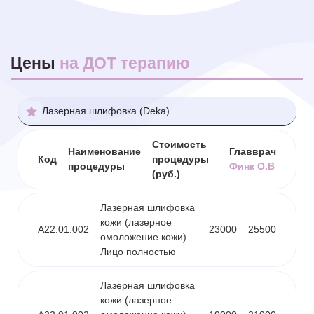
Цены
на ДОТ терапию
Лазерная шлифовка (Deka)
Стоимость
Наименование
Главврач
Код
процедуры
процедуры
Финк О.В
(руб.)
Лазерная шлифовка
кожи (лазерное
A22.01.002
23000
25500
омоложение кожи).
Лицо полностью
Лазерная шлифовка
кожи (лазерное