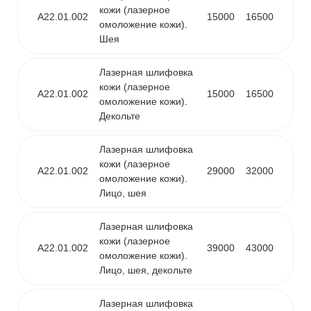
кожи (лазерное
A22.01.002
15000
16500
омоложение кожи).
Шея
Лазерная шлифовка
кожи (лазерное
A22.01.002
15000
16500
омоложение кожи).
Декольте
Лазерная шлифовка
кожи (лазерное
A22.01.002
29000
32000
омоложение кожи).
Лицо, шея
Лазерная шлифовка
кожи (лазерное
A22.01.002
39000
43000
омоложение кожи).
Лицо, шея, декольте
Лазерная шлифовка