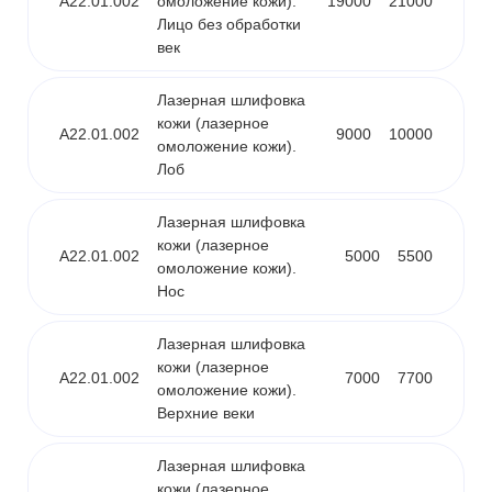
A22.01.002
омоложение кожи).
19000
21000
Лицо без обработки
век
Лазерная шлифовка
кожи (лазерное
A22.01.002
9000
10000
омоложение кожи).
Лоб
Лазерная шлифовка
кожи (лазерное
A22.01.002
5000
5500
омоложение кожи).
Нос
Лазерная шлифовка
кожи (лазерное
A22.01.002
7000
7700
омоложение кожи).
Верхние веки
Лазерная шлифовка
кожи (лазерное