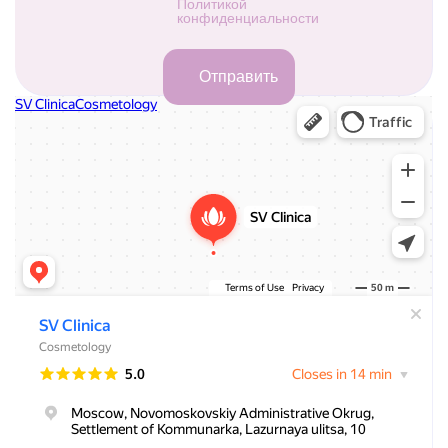
Политикой
конфиденциальности
СВ клиника
Косметология в Москве