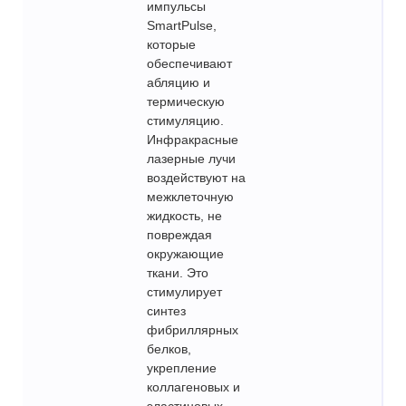
импульсы
SmartPulse,
которые
обеспечивают
абляцию и
термическую
стимуляцию.
Инфракрасные
лазерные лучи
воздействуют на
межклеточную
жидкость, не
повреждая
окружающие
ткани. Это
стимулирует
синтез
фибриллярных
белков,
укрепление
коллагеновых и
эластиновых