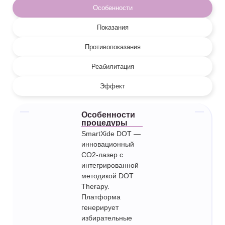
Особенности
Показания
Противопоказания
Реабилитация
Эффект
Особенности
процедуры
SmartXide DOT —
инновационный
CO2-лазер с
интегрированной
методикой DOT
Therapy.
Платформа
генерирует
избирательные