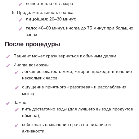
лёгкое тепло от лазера.
Продолжительность сеанса:
лицо/шея
: 20–30 минут;
тело
: 40–60 минут, иногда до 75 минут при больших
зонах.
После процедуры
Пациент может сразу вернуться к обычным делам.
Иногда возможны:
лёгкая розоватость кожи, которая проходит в течение
нескольких часов;
ощущение приятного «разогрева» и расслабления
мышц.
Важно:
пить достаточно воды (для лучшего вывода продуктов
обмена);
соблюдать назначения врача по питанию и
активности.