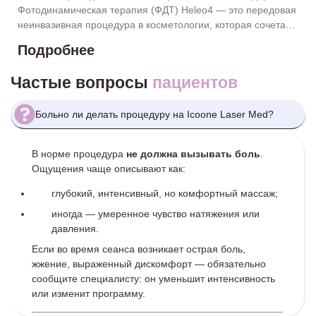
Фотодинамическая терапия (ФДТ) Heleo4 — это передовая
неинвазивная процедура в косметологии, которая сочетает
действие света и специальных фотоактивных веществ
Подробнее
Частые вопросы
пациентов
Больно ли делать процедуру на Icoone Laser Med?
В норме процедура
не должна вызывать боль
.
Ощущения чаще описывают как:
глубокий, интенсивный, но комфортный массаж;
иногда — умеренное чувство натяжения или
давления.
Если во время сеанса возникает острая боль,
жжение, выраженный дискомфорт — обязательно
сообщите специалисту: он уменьшит интенсивность
или изменит программу.