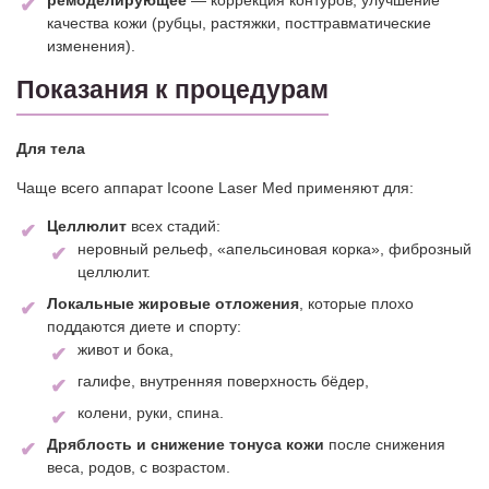
ремоделирующее
— коррекция контуров, улучшение
качества кожи (рубцы, растяжки, посттравматические
изменения).
Показания к процедурам
Для тела
Чаще всего аппарат Icoone Laser Med применяют для:
Целлюлит
всех стадий:
неровный рельеф, «апельсиновая корка», фиброзный
целлюлит.
Локальные жировые отложения
, которые плохо
поддаются диете и спорту:
живот и бока,
галифе, внутренняя поверхность бёдер,
колени, руки, спина.
Дряблость и снижение тонуса кожи
после снижения
веса, родов, с возрастом.