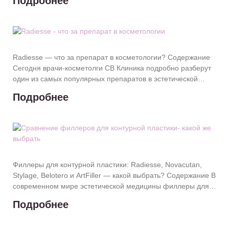
Подробнее
улучшение
Radiesse — что за препарат в косметологии? Содержание
Сегодня врачи-косметолги СВ Клиника подробно разберут
один из самых популярных препаратов в эстетической
косметологии — Radiesse. Если
Подробнее
Филлеры для контурной пластики: Radiesse, Novacutan,
Stylage, Belotero и ArtFiller — какой выбрать? Содержание В
современном мире эстетической медицины филлеры для
контурной пластики стали настоящим
Подробнее