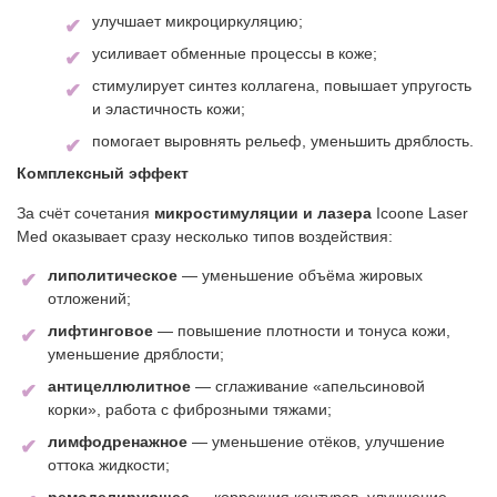
улучшает микроциркуляцию;
усиливает обменные процессы в коже;
стимулирует синтез коллагена, повышает упругость
и эластичность кожи;
помогает выровнять рельеф, уменьшить дряблость.
Комплексный эффект
За счёт сочетания
микростимуляции и лазера
Icoone Laser
Med оказывает сразу несколько типов воздействия:
липолитическое
— уменьшение объёма жировых
отложений;
лифтинговое
— повышение плотности и тонуса кожи,
уменьшение дряблости;
антицеллюлитное
— сглаживание «апельсиновой
корки», работа с фиброзными тяжами;
лимфодренажное
— уменьшение отёков, улучшение
оттока жидкости;