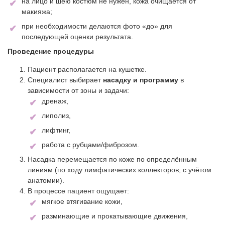
на лицо и шею костюм не нужен, кожа очищается от
макияжа;
при необходимости делаются фото «до» для
последующей оценки результата.
Проведение процедуры
Пациент располагается на кушетке.
Специалист выбирает
насадку и программу
в
зависимости от зоны и задачи:
дренаж,
липолиз,
лифтинг,
работа с рубцами/фиброзом.
Насадка перемещается по коже по определённым
линиям (по ходу лимфатических коллекторов, с учётом
анатомии).
В процессе пациент ощущает:
мягкое втягивание кожи,
разминающие и прокатывающие движения,