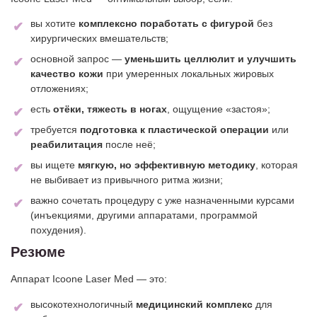
вы хотите
комплексно поработать с фигурой
без
хирургических вмешательств;
основной запрос —
уменьшить целлюлит и улучшить
качество кожи
при умеренных локальных жировых
отложениях;
есть
отёки, тяжесть в ногах
, ощущение «застоя»;
требуется
подготовка к пластической операции
или
реабилитация
после неё;
вы ищете
мягкую, но эффективную методику
, которая
не выбивает из привычного ритма жизни;
важно сочетать процедуру с уже назначенными курсами
(инъекциями, другими аппаратами, программой
похудения).
Резюме
Аппарат Icoone Laser Med — это:
высокотехнологичный
медицинский комплекс
для