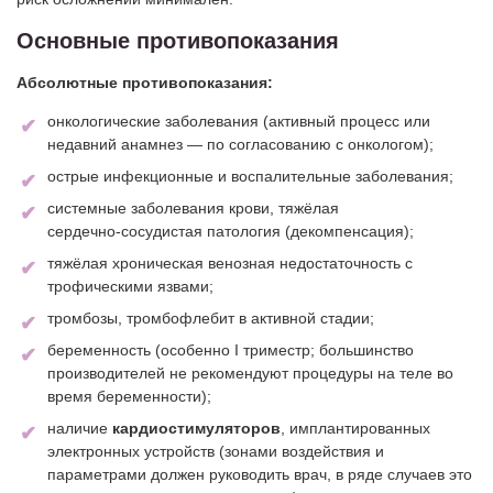
Основные противопоказания
Абсолютные противопоказания:
онкологические заболевания (активный процесс или
недавний анамнез — по согласованию с онкологом);
острые инфекционные и воспалительные заболевания;
системные заболевания крови, тяжёлая
сердечно‑сосудистая патология (декомпенсация);
тяжёлая хроническая венозная недостаточность с
трофическими язвами;
тромбозы, тромбофлебит в активной стадии;
беременность (особенно I триместр; большинство
производителей не рекомендуют процедуры на теле во
время беременности);
наличие
кардиостимуляторов
, имплантированных
электронных устройств (зонами воздействия и
параметрами должен руководить врач, в ряде случаев это