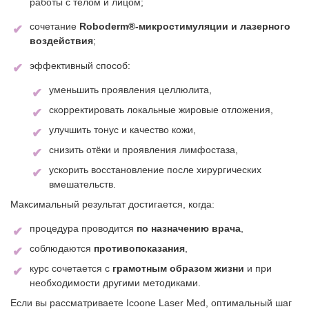
работы с телом и лицом;
сочетание
Roboderm®‑микростимуляции и лазерного
воздействия
;
эффективный способ:
уменьшить проявления целлюлита,
скорректировать локальные жировые отложения,
улучшить тонус и качество кожи,
снизить отёки и проявления лимфостаза,
ускорить восстановление после хирургических
вмешательств.
Максимальный результат достигается, когда:
процедура проводится
по назначению врача
,
соблюдаются
противопоказания
,
курс сочетается с
грамотным образом жизни
и при
необходимости другими методиками.
Если вы рассматриваете Icoone Laser Med, оптимальный шаг