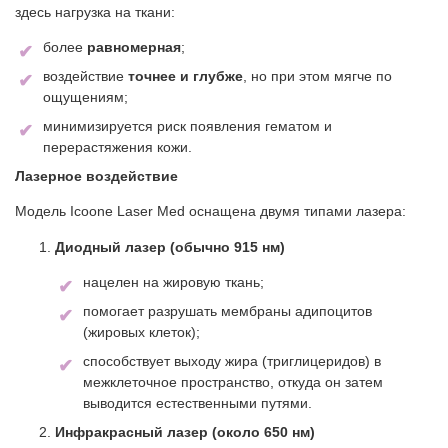
здесь нагрузка на ткани:
более
равномерная
;
воздействие
точнее и глубже
, но при этом мягче по
ощущениям;
минимизируется риск появления гематом и
перерастяжения кожи.
Лазерное воздействие
Модель Icoone Laser Med оснащена двумя типами лазера:
Диодный лазер (обычно 915 нм)
нацелен на жировую ткань;
помогает разрушать мембраны адипоцитов
(жировых клеток);
способствует выходу жира (триглицеридов) в
межклеточное пространство, откуда он затем
выводится естественными путями.
Инфракрасный лазер (около 650 нм)