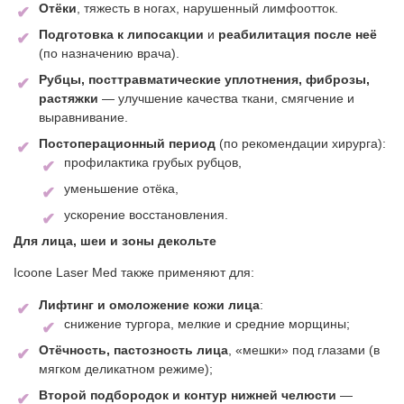
Отёки
, тяжесть в ногах, нарушенный лимфоотток.
Подготовка к липосакции
и
реабилитация после неё
(по назначению врача).
Рубцы, посттравматические уплотнения, фиброзы,
растяжки
— улучшение качества ткани, смягчение и
выравнивание.
Постоперационный период
(по рекомендации хирурга):
профилактика грубых рубцов,
уменьшение отёка,
ускорение восстановления.
Для лица, шеи и зоны декольте
Icoone Laser Med также применяют для:
Лифтинг и омоложение кожи лица
:
снижение тургора, мелкие и средние морщины;
Отёчность, пастозность лица
, «мешки» под глазами (в
мягком деликатном режиме);
Второй подбородок и контур нижней челюсти
—