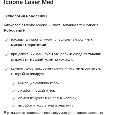
Icoone Laser Med
Технология Roboderm®
Ключевое отличие Icoone — патентованная технология
Roboderm®
:
насадки аппарата имеют специальные ролики с
микроотверстиями
;
при движении манипулы эти ролики создают
тысячи
микровтягиваний кожи
за секунду;
каждое такое микровтягивание — это
микростимул
,
который активирует:
микроциркуляцию крови,
лимфатический отток,
обмен веществ в жировых клетках,
выработку коллагена и эластина.
В отличие от классического вакуумно‑роликового массажа,