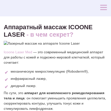
Аппаратный массаж ICOONE
LASER
- в чем секрет?
Icoone Laser Med
— это современный медицинский аппарат
для работы с кожей и подкожно‑жировой клетчаткой, который
сочетает:
механическую микростимуляцию (Roboderm®),
инфракрасный лазер,
диодный лазер.
По сути, это
аппарат для комплексного ремоделирования
тела и лица
: он помогает уменьшить проявления целлюлита,
скорректировать контуры, улучшить тонус кожи и
стимулировать лимфодренаж.