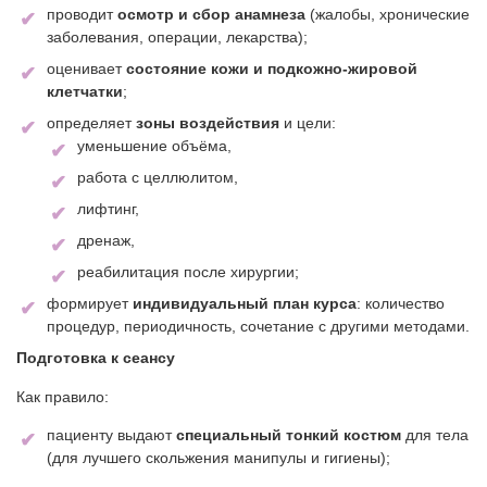
проводит
осмотр и сбор анамнеза
(жалобы, хронические
заболевания, операции, лекарства);
оценивает
состояние кожи и подкожно‑жировой
клетчатки
;
определяет
зоны воздействия
и цели:
уменьшение объёма,
работа с целлюлитом,
лифтинг,
дренаж,
реабилитация после хирургии;
формирует
индивидуальный план курса
: количество
процедур, периодичность, сочетание с другими методами.
Подготовка к сеансу
Как правило:
пациенту выдают
специальный тонкий костюм
для тела
(для лучшего скольжения манипулы и гигиены);