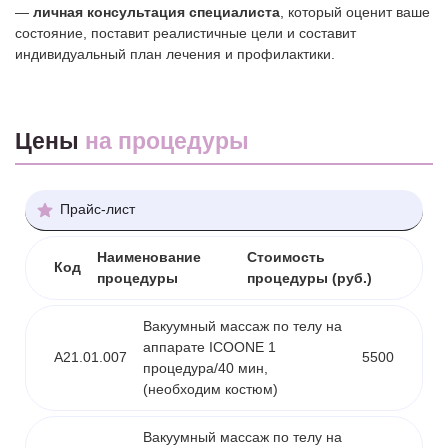
—
личная консультация специалиста
, который оценит ваше
состояние, поставит реалистичные цели и составит
индивидуальный план лечения и профилактики.
Цены
на процедуры
Прайс-лист
Наименование
Стоимость
Код
процедуры
процедуры (руб.)
Вакуумный массаж по телу на
аппарате ICOONE 1
А21.01.007
5500
процедура/40 мин,
(необходим костюм)
Вакуумный массаж по телу на